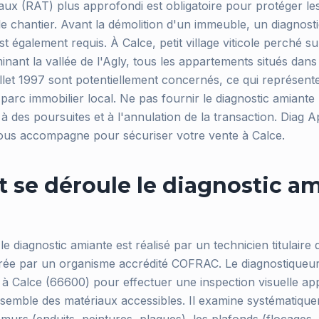
ux (RAT) plus approfondi est obligatoire pour protéger les 
le chantier. Avant la démolition d'un immeuble, un diagnost
t également requis. À Calce, petit village viticole perché su
inant la vallée de l'Agly, tous les appartements situés dan
uillet 1997 sont potentiellement concernés, ce qui représen
parc immobilier local. Ne pas fournir le diagnostic amiante
 des poursuites et à l'annulation de la transaction. Diag A
ous accompagne pour sécuriser votre vente à Calce.
se déroule le diagnostic am
e diagnostic amiante est réalisé par un technicien titulaire d
vrée par un organisme accrédité COFRAC. Le diagnostiqueu
à Calce (66600) pour effectuer une inspection visuelle ap
semble des matériaux accessibles. Il examine systématique