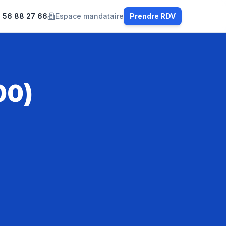
 56 88 27 66
Espace mandataire
Prendre RDV
00)