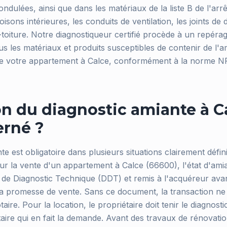
ondulées, ainsi que dans les matériaux de la liste B de l'ar
oisons intérieures, les conduits de ventilation, les joints de d
oiture. Notre diagnostiqueur certifié procède à un repérag
s les matériaux et produits susceptibles de contenir de l'a
s de votre appartement à Calce, conformément à la norme 
n du diagnostic amiante à Ca
erné ?
te est obligatoire dans plusieurs situations clairement défin
ur la vente d'un appartement à Calce (66600), l'état d'amia
de Diagnostic Technique (DDT) et remis à l'acquéreur avan
 promesse de vente. Sans ce document, la transaction ne 
taire. Pour la location, le propriétaire doit tenir le diagnost
ataire qui en fait la demande. Avant des travaux de rénovati