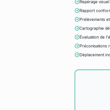
Repérage visuel 
Rapport confor
Prélèvements et 
Cartographie dét
Évaluation de l'
Préconisations r
Déplacement inc