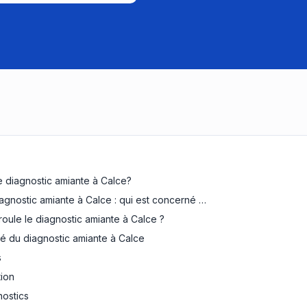
e diagnostic amiante à Calce?
iagnostic amiante à Calce : qui est concerné …
ule le diagnostic amiante à Calce ?
té du diagnostic amiante à Calce
s
tion
nostics