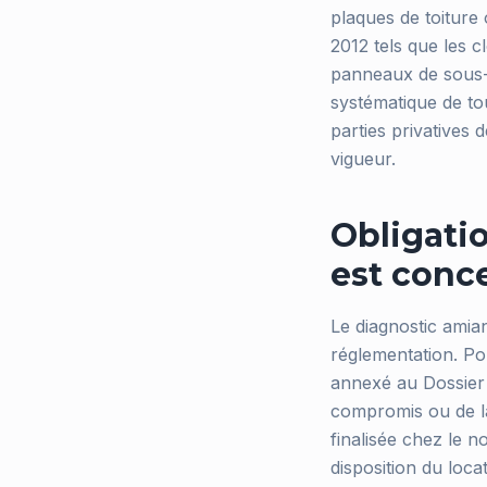
plaques de toiture 
2012 tels que les cl
panneaux de sous-t
systématique de tou
parties privative
vigueur.
Obligatio
est conc
Le diagnostic amian
réglementation. Po
annexé au Dossier 
compromis ou de la
finalisée chez le no
disposition du loc