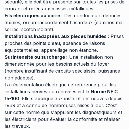
sécurité, elle doit être présente sur toutes les prises de
courant et reliée aux masses métalliques.
Fils électriques au carré :
Des conducteurs dénudés,
abîmés, ou un raccordement hasardeux (dominos mal
serrés, scotch isolant).
Installations inadaptées aux pièces humides :
Prises
proches des points d'eau, absence de liaisons
équipotentielles, appareillage non étanche.
Surintensité ou surcharge :
Une installation non
dimensionnée pour les besoins actuels du foyer
(nombre insuffisant de circuits spécialisés, puissance
non adaptée).
La réglementation électrique de référence pour les
installations neuves ou rénovées est la
Norme NF C
15-100
. Elle s'applique aux installations neuves depuis
1969 et a connu de nombreuses mises à jour. C'est
sur cette norme que s'appuient les diagnostiqueurs et
les électriciens pour évaluer la conformité et réaliser
les travaux.