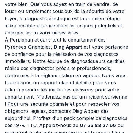
votre bien. Que vous soyez en train de vendre, de
louer ou simplement soucieux de la sécurité de votre
foyer, le diagnostic électrique est la première étape
indispensable pour identifier les risques potentiels et
anticiper les travaux nécessaires.
À Perpignan et dans tout le département des
Pyrénées-Orientales,
Diag Appart
est votre partenaire
de confiance pour la réalisation de vos diagnostics
immobiliers. Notre équipe de diagnostiqueurs certifiés
réalise des diagnostics précis et professionnels,
conformes à la réglementation en vigueur. Nous vous
fournissons un rapport clair et détaillé pour vous
aider à prendre les meilleures décisions pour votre
appartement. N'attendez pas qu'un incident survienne
! Pour une sécurité optimale et pour respecter vos
obligations légales, contactez Diag Appart dès
aujourd'hui. Profitez d'un pack complet de diagnostics
dès 197€ TTC. Appelez-nous au
07 56 88 27 66
ou
visitez notre site web
www.diagappart.fr
pour obtenir