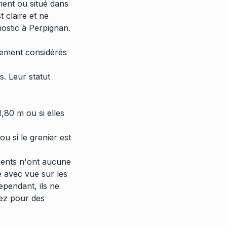
ment ou situé dans
 claire et ne
nostic à Perpignan.
lement considérés
s. Leur statut
1,80 m ou si elles
u si le grenier est
éments n'ont aucune
e avec vue sur les
ependant, ils ne
rez pour des