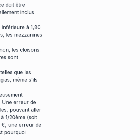
e doit être
ellement inclus
 inférieure à 1,80
s, les mezzanines
on, les cloisons,
res sont
telles que les
gias, même s'ils
uleusement
. Une erreur de
es, pouvant aller
 à 1/20ème (soit
 €, une erreur de
st pourquoi