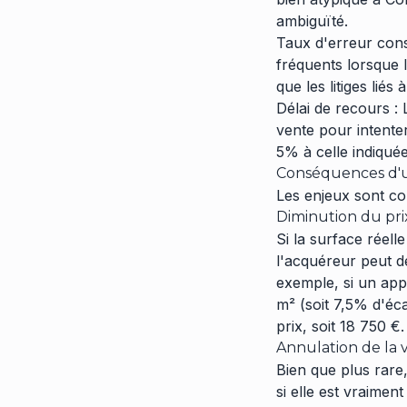
ambiguïté.
Taux d'erreur cons
fréquents lorsque 
que les litiges lié
Délai de recours :
vente pour intenter
5% à celle indiquée
Conséquences d'u
Les enjeux sont co
Diminution du pri
Si la surface réell
l'acquéreur peut d
exemple, si un app
m² (soit 7,5% d'éc
prix, soit 18 750 €.
Annulation de la v
Bien que plus rare,
si elle est vraimen