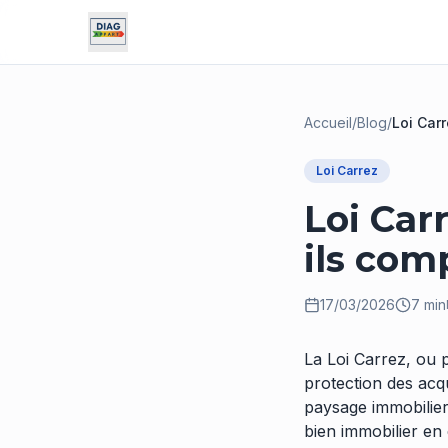
Accueil
/
Blog
/
Loi Carr
Loi Carrez
Loi Car
ils com
17/03/2026
7 min
La Loi Carrez, ou 
protection des acqu
paysage immobilier 
bien immobilier en 