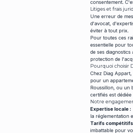
consentement. C'es
Litiges et frais jur
Une erreur de mesu
d'avocat, d'expert
éviter à tout prix.
Pour toutes ces ra
essentielle pour to
de ses diagnostics 
protection de l'acq
Pourquoi choisir 
Chez Diag Appart, 
pour un appartemen
Roussillon, ou un 
certifiés est dédiée
Notre engagemen
Expertise locale :
la réglementation e
Tarifs compétitifs
imbattable pour vot