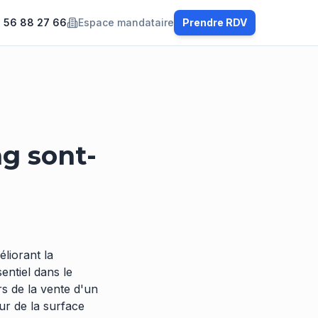
 56 88 27 66
Espace mandataire
Prendre RDV
ng sont-
liorant la
sentiel dans le
rs de la vente d'un
ur de la surface