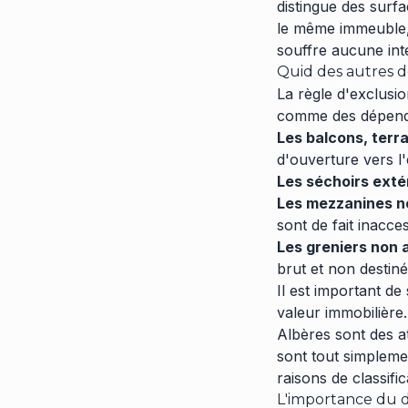
distingue des surfa
le même immeuble, 
souffre aucune inte
Quid des autres 
La règle d'exclusi
comme des dépend
Les balcons, terra
d'ouverture vers l'
Les séchoirs extér
Les mezzanines no
sont de fait inacc
Les greniers non
brut et non destiné
Il est important d
valeur immobilière
Albères sont des a
sont tout simpleme
raisons de classific
L'importance du d