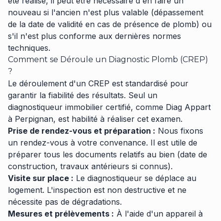
été réalisé, il peut être nécessaire d'en faire un
nouveau si l'ancien n'est plus valable (dépassement
de la date de validité en cas de présence de plomb) ou
s'il n'est plus conforme aux dernières normes
techniques.
Comment se Déroule un Diagnostic Plomb (CREP)
?
Le déroulement d'un CREP est standardisé pour
garantir la fiabilité des résultats. Seul un
diagnostiqueur immobilier certifié, comme Diag Appart
à Perpignan, est habilité à réaliser cet examen.
Prise de rendez-vous et préparation :
Nous fixons
un rendez-vous à votre convenance. Il est utile de
préparer tous les documents relatifs au bien (date de
construction, travaux antérieurs si connus).
Visite sur place :
Le diagnostiqueur se déplace au
logement. L'inspection est non destructive et ne
nécessite pas de dégradations.
Mesures et prélèvements :
À l'aide d'un appareil à