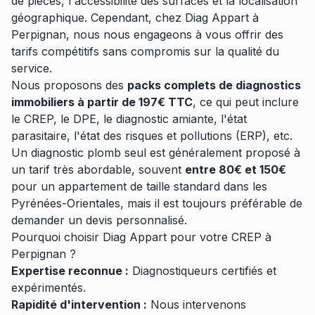
de pièces, l'accessibilité des surfaces et la localisation
géographique. Cependant, chez Diag Appart à
Perpignan, nous nous engageons à vous offrir des
tarifs compétitifs sans compromis sur la qualité du
service.
Nous proposons des
packs complets de diagnostics
immobiliers à partir de 197€ TTC
, ce qui peut inclure
le CREP, le DPE, le diagnostic amiante, l'état
parasitaire, l'état des risques et pollutions (ERP), etc.
Un diagnostic plomb seul est généralement proposé à
un tarif très abordable, souvent
entre 80€ et 150€
pour un appartement de taille standard dans les
Pyrénées-Orientales, mais il est toujours préférable de
demander un devis personnalisé.
Pourquoi choisir Diag Appart pour votre CREP à
Perpignan ?
Expertise reconnue :
Diagnostiqueurs certifiés et
expérimentés.
Rapidité d'intervention :
Nous intervenons