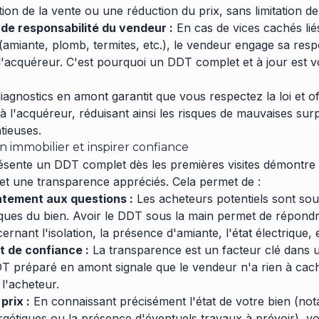
on de la vente ou une réduction du prix, sans limitation de 
t de responsabilité du vendeur :
En cas de vices cachés lié
amiante, plomb, termites, etc.), le vendeur engage sa respo
 l'acquéreur. C'est pourquoi un DDT complet et à jour est v
diagnostics en amont garantit que vous respectez la loi et o
à l'acquéreur, réduisant ainsi les risques de mauvaises surp
tieuses.
en immobilier et inspirer confiance
ésente un DDT complet dès les premières visites démontre
et une transparence appréciés. Cela permet de :
tement aux questions :
Les acheteurs potentiels sont sou
ques du bien. Avoir le DDT sous la main permet de répondr
rnant l'isolation, la présence d'amiante, l'état électrique, e
t de confiance :
La transparence est un facteur clé dans 
T préparé en amont signale que le vendeur n'a rien à cach
 l'acheteur.
prix :
En connaissant précisément l'état de votre bien (no
étiques ou la présence d'éventuels travaux à prévoir), v