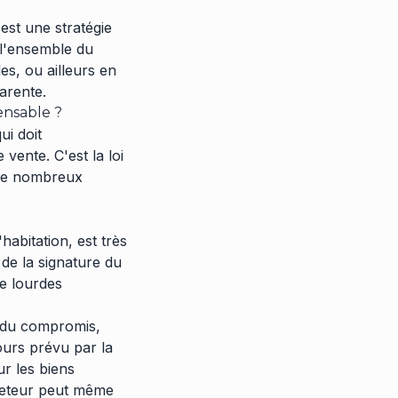
'est une stratégie
 l'ensemble du
s, ou ailleurs en
arente.
ensable ?
i doit
vente. C'est la loi
a de nombreux
habitation, est très
 de la signature du
e lourdes
 du compromis,
jours prévu par la
ur les biens
cheteur peut même