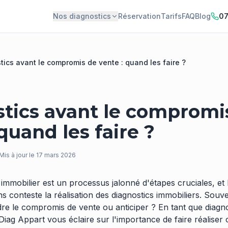
Nos diagnostics
Réservation
Tarifs
FAQ
Blog
07
tics avant le compromis de vente : quand les faire ?
tics avant le compromi
quand les faire ?
Mis à jour le
17 mars 2026
immobilier est un processus jalonné d'étapes cruciales, et 
s conteste la réalisation des diagnostics immobiliers. Souve
ndre le compromis de vente ou anticiper ? En tant que diagn
Diag Appart vous éclaire sur l'importance de faire réaliser 