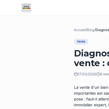
Accueil
/
Blog
/
Diagnos
Vente
Diagnos
vente : 
17/03/2026
8 min
La vente d'un bien 
importantes est san
pose : faut-il atte
immobilier expert, 