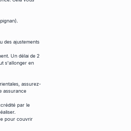
pignan).
ou des ajustements
ent. Un délai de 2
ut s'allonger en
rientales, assurez-
ne assurance
crédité par le
aliser.
re pour couvrir