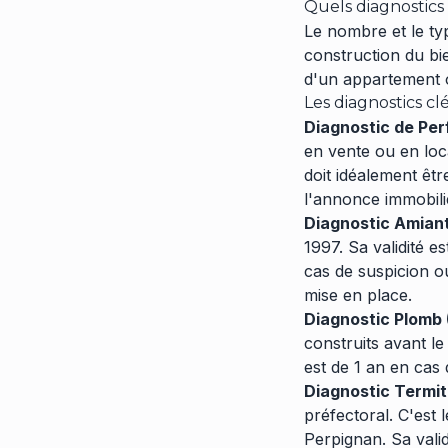
Quels diagnostics 
Le nombre et le typ
construction du bie
d'un appartement 
Les diagnostics c
Diagnostic de Per
en vente ou en loca
doit idéalement êtr
l'annonce immobili
Diagnostic Amiant
1997. Sa validité e
cas de suspicion o
mise en place.
Diagnostic Plomb 
construits avant le
est de 1 an en cas
Diagnostic Termit
préfectoral. C'es
Perpignan. Sa valid