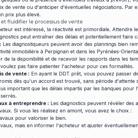
prix de vente ou d'anticiper d'éventuelles négociations. Par
un prix plus élevé.
t fluidifier le processus de vente
teur est intéressé, la réactivité est primordiale. Attendre
ostics peut entraîner des délais et potentiellement faire c
:
Les diagnostiqueurs peuvent avoir des plannings bien remp
tivité immobilière à Perpignan et dans les Pyrénées-Orienta
 de la disponibilité et de recevoir les rapports dans les tem
voulez pas faire patienter l'acheteur pour ces formalités.
is de vente :
En ayant le DDT prêt, vous pouvez passer di
omis dès qu'un accord est trouvé, sans période d'attente 
lus important que les délais impartis par les banques pour 
 serrés.
vaux à entreprendre :
Les diagnostics peuvent révéler des 
vaux. Si vous les réalisez en amont, vous avez le choix :
ravaux pour valoriser le bien.
avaux, mais en informer l'acheteur et ajuster éventuellement