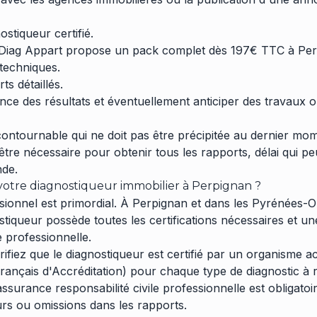
stiqueur certifié.
 (Diag Appart propose un pack complet dès 197€ TTC à Per
s techniques.
ts détaillés.
ce des résultats et éventuellement anticiper des travaux 
contournable qui ne doit pas être précipitée au dernier mom
tre nécessaire pour obtenir tous les rapports, délai qui pe
nde.
otre diagnostiqueur immobilier à Perpignan ?
sionnel est primordial. À Perpignan et dans les Pyrénées-O
stiqueur possède toutes les certifications nécessaires et u
e professionnelle.
ifiez que le diagnostiqueur est certifié par un organisme ac
nçais d'Accréditation) pour chaque type de diagnostic à ré
surance responsabilité civile professionnelle est obligatoi
urs ou omissions dans les rapports.