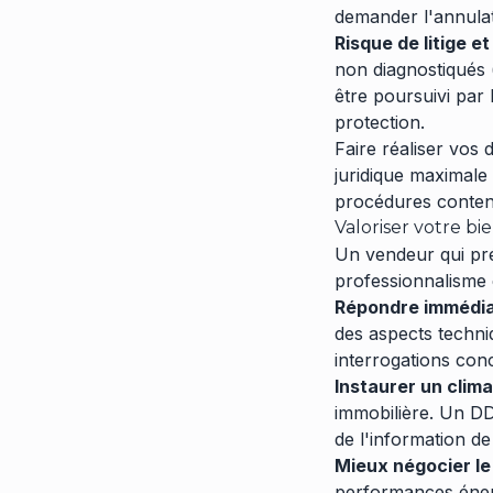
demander l'annulati
Risque de litige e
non diagnostiqués (
être poursuivi par
protection.
Faire réaliser vos 
juridique maximale 
procédures conten
Valoriser votre bi
Un vendeur qui pr
professionnalisme 
Répondre immédia
des aspects techni
interrogations conce
Instaurer un clima
immobilière. Un DD
de l'information de
Mieux négocier le 
performances énerg