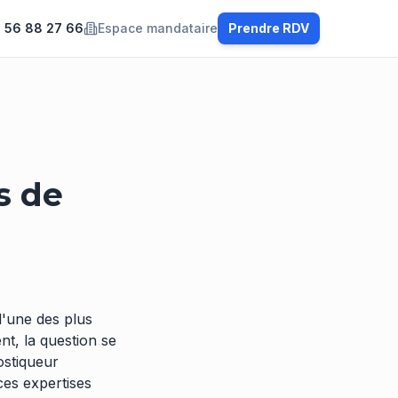
 56 88 27 66
Espace mandataire
Prendre RDV
s de
l'une des plus
nt, la question se
ostiqueur
ces expertises