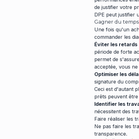
de justifier votre 
DPE peut justifier 
Gagner du temps e
Une fois qu'un ache
commander les diagn
Éviter les retards 
période de forte ac
permet de s'assurer
acceptée, vous ne 
Optimiser les déla
signature du compr
Ceci est d'autant p
prêts peuvent être
Identifier les tra
nécessitent des tra
Faire réaliser les t
Ne pas faire les tr
transparence.