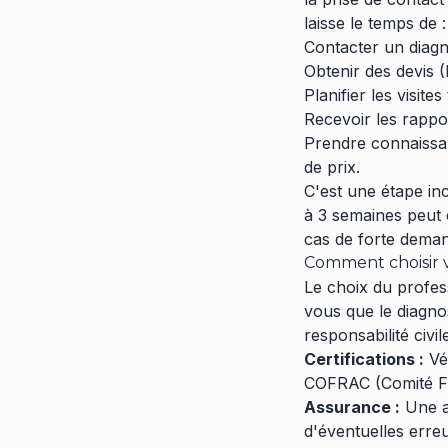
laisse le temps de :
Contacter un diagno
Obtenir des devis
Planifier les visite
Recevoir les rappor
Prendre connaissan
de prix.
C'est une étape in
à 3 semaines peut ê
cas de forte dema
Comment choisir v
Le choix du profes
vous que le diagno
responsabilité civil
Certifications :
Vér
COFRAC (Comité Fra
Assurance :
Une as
d'éventuelles erre