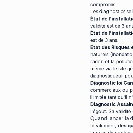
compromis.
Les diagnostics sel
État de l'installati
validité est de 3 an
État de l'installat
est de 3 ans.
État des Risques e
naturels (inondatio
radon et la pollutio
même via le site
gé
diagnostiqueur pou
Diagnostic loi Car
commerciaux ou pro
illimitée tant qu'il
Diagnostic Assain
l'égout. Sa validité
Quand lancer la 
Idéalement,
dès qu
la prise de contac