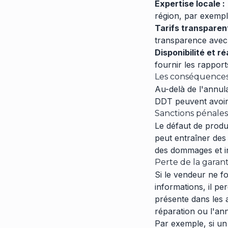
Expertise locale :
région, par exempl
Tarifs transparent
transparence avec 
Disponibilité et ré
fournir les rapport
Les conséquences
Au-delà de l'annula
DDT peuvent avoir 
Sanctions pénales 
Le défaut de produc
peut entraîner des
des dommages et int
Perte de la garant
Si le vendeur ne f
informations, il pe
présente dans les 
réparation ou l'ann
Par exemple, si un 