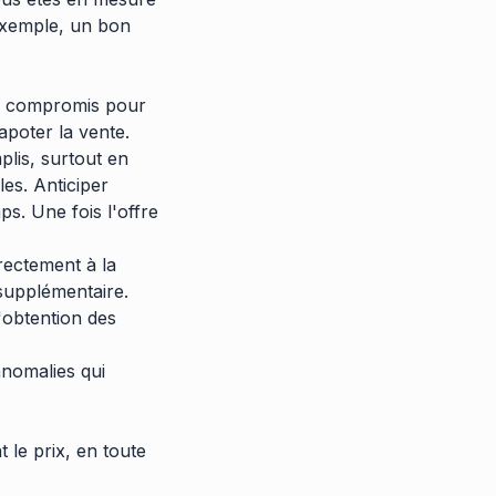
 exemple, un bon
 le compromis pour
apoter la vente.
lis, surtout en
les. Anticiper
ps. Une fois l'offre
rectement à la
supplémentaire.
l'obtention des
anomalies qui
 le prix, en toute