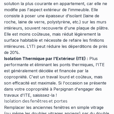
solution la plus courante en appartement, car elle ne
modifie pas l'aspect extérieur de l'immeuble. Elle
consiste à poser une épaisseur d'isolant (laine de
roche, laine de verre, polystyrène, etc.) sur les murs
intérieurs, souvent recouverte d'une plaque de plâtre.
Elle est moins coûteuse, mais réduit légèrement la
surface habitable et nécessite de refaire les finitions
intérieures. L'ITI peut réduire les déperditions de près
de 20%.
Isolation Thermique par l'Extérieur (ITE) :
Plus
performante et éliminant les ponts thermiques, l'ITE
est généralement décidée et financée par la
copropriété. C'est un travail lourd et coûteux, mais
son efficacité est maximale. Si l'occasion se présente
dans votre copropriété à Perpignan d'engager des
travaux d'ITE, saisissez-la !
Isolation des fenêtres et portes
Remplacer les anciennes fenêtres en simple vitrage
(ou même les doubles vitrages anciens) par du double