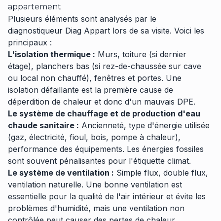
appartement
Plusieurs éléments sont analysés par le
diagnostiqueur Diag Appart lors de sa visite. Voici les
principaux :
L'isolation thermique :
Murs, toiture (si dernier
étage), planchers bas (si rez-de-chaussée sur cave
ou local non chauffé), fenêtres et portes. Une
isolation défaillante est la première cause de
déperdition de chaleur et donc d'un mauvais DPE.
Le système de chauffage et de production d'eau
chaude sanitaire :
Ancienneté, type d'énergie utilisée
(gaz, électricité, fioul, bois, pompe à chaleur),
performance des équipements. Les énergies fossiles
sont souvent pénalisantes pour l'étiquette climat.
Le système de ventilation :
Simple flux, double flux,
ventilation naturelle. Une bonne ventilation est
essentielle pour la qualité de l'air intérieur et évite les
problèmes d'humidité, mais une ventilation non
contrôlée peut causer des pertes de chaleur.