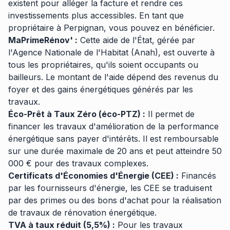
existent pour alléger la facture et rendre ces
investissements plus accessibles. En tant que
propriétaire à Perpignan, vous pouvez en bénéficier.
MaPrimeRénov' :
Cette aide de l'État, gérée par
l'Agence Nationale de l'Habitat (Anah), est ouverte à
tous les propriétaires, qu'ils soient occupants ou
bailleurs. Le montant de l'aide dépend des revenus du
foyer et des gains énergétiques générés par les
travaux.
Éco-Prêt à Taux Zéro (éco-PTZ) :
Il permet de
financer les travaux d'amélioration de la performance
énergétique sans payer d'intérêts. Il est remboursable
sur une durée maximale de 20 ans et peut atteindre 50
000 € pour des travaux complexes.
Certificats d'Économies d'Énergie (CEE) :
Financés
par les fournisseurs d'énergie, les CEE se traduisent
par des primes ou des bons d'achat pour la réalisation
de travaux de rénovation énergétique.
TVA à taux réduit (5,5%) :
Pour les travaux