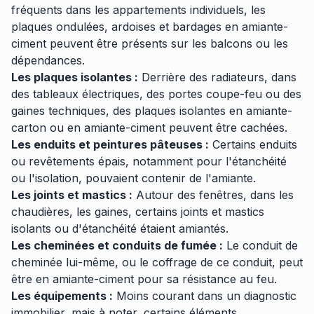
fréquents dans les appartements individuels, les
plaques ondulées, ardoises et bardages en amiante-
ciment peuvent être présents sur les balcons ou les
dépendances.
Les plaques isolantes :
Derrière des radiateurs, dans
des tableaux électriques, des portes coupe-feu ou des
gaines techniques, des plaques isolantes en amiante-
carton ou en amiante-ciment peuvent être cachées.
Les enduits et peintures pâteuses :
Certains enduits
ou revêtements épais, notamment pour l'étanchéité
ou l'isolation, pouvaient contenir de l'amiante.
Les joints et mastics :
Autour des fenêtres, dans les
chaudières, les gaines, certains joints et mastics
isolants ou d'étanchéité étaient amiantés.
Les cheminées et conduits de fumée :
Le conduit de
cheminée lui-même, ou le coffrage de ce conduit, peut
être en amiante-ciment pour sa résistance au feu.
Les équipements :
Moins courant dans un diagnostic
immobilier, mais à noter, certains éléments