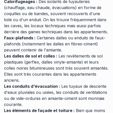
Calorifugeages :
Des isolants de tuyauteries
(chauffage, eau chaude, évacuations) en forme de
coquilles ou de bandes, souvent recouverts d'une
toile ou d'un enduit. On les trouve fréquemment dans
les caves, les locaux techniques mais aussi parfois
derrière des gaines techniques dans les appartements.
Faux-plafonds :
Certaines dalles ou enduits de faux-
plafonds (notamment les dalles en fibres-ciment)
peuvent contenir de l'amiante.
Les dalles de sol et colles :
Les revêtements de sol
plastiques (gerflex, dalles vinyle-amiante) et leurs
colles noires bitumineuses sont très souvent amiantés.
Elles sont très courantes dans les appartements
anciens.
Les conduits d'évacuation :
Les tuyaux de descente
d'eaux pluviales ou usées, les conduits de ventilations
ou de vide-ordures en amiante-ciment sont monnaie
courante.
Les éléments de façade et toiture :
Bien que moins