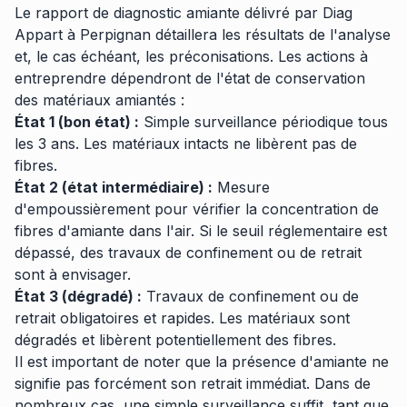
Le rapport de diagnostic amiante délivré par Diag
Appart à Perpignan détaillera les résultats de l'analyse
et, le cas échéant, les préconisations. Les actions à
entreprendre dépendront de l'état de conservation
des matériaux amiantés :
État 1 (bon état) :
Simple surveillance périodique tous
les 3 ans. Les matériaux intacts ne libèrent pas de
fibres.
État 2 (état intermédiaire) :
Mesure
d'empoussièrement pour vérifier la concentration de
fibres d'amiante dans l'air. Si le seuil réglementaire est
dépassé, des travaux de confinement ou de retrait
sont à envisager.
État 3 (dégradé) :
Travaux de confinement ou de
retrait obligatoires et rapides. Les matériaux sont
dégradés et libèrent potentiellement des fibres.
Il est important de noter que la présence d'amiante ne
signifie pas forcément son retrait immédiat. Dans de
nombreux cas, une simple surveillance suffit, tant que