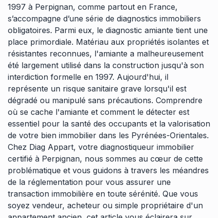
1997 à Perpignan, comme partout en France,
s’accompagne d’une série de diagnostics immobiliers
obligatoires. Parmi eux, le diagnostic amiante tient une
place primordiale. Matériau aux propriétés isolantes et
résistantes reconnues, l'amiante a malheureusement
été largement utilisé dans la construction jusqu'à son
interdiction formelle en 1997. Aujourd'hui, il
représente un risque sanitaire grave lorsqu'il est
dégradé ou manipulé sans précautions. Comprendre
où se cache l'amiante et comment le détecter est
essentiel pour la santé des occupants et la valorisation
de votre bien immobilier dans les Pyrénées-Orientales.
Chez Diag Appart, votre diagnostiqueur immobilier
certifié à Perpignan, nous sommes au cœur de cette
problématique et vous guidons à travers les méandres
de la réglementation pour vous assurer une
transaction immobilière en toute sérénité. Que vous
soyez vendeur, acheteur ou simple propriétaire d'un
appartement ancien, cet article vous éclairera sur